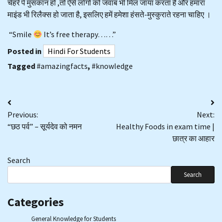
चेहरे पे मुसकान हो ,तो ऐसे लोगों को जवाब भी मिल जाया करता है और हमारा
माइंड भी रिलैक्स हो जाता है, इसलिए हमें हमेशा हंसते-मुस्कुराते रहना चाहिए ।
“Smile
It’s free therapy……”
Posted in
Hindi For Students
Tagged
#amazingfacts
,
#knowledge
Post
Previous:
Next:
navigation
“छठ पर्व” – सूर्यदेव को नमन
Healthy Foods in exam time |
छात्र का आहार
Search
Search
Categories
General Knowledge for Students