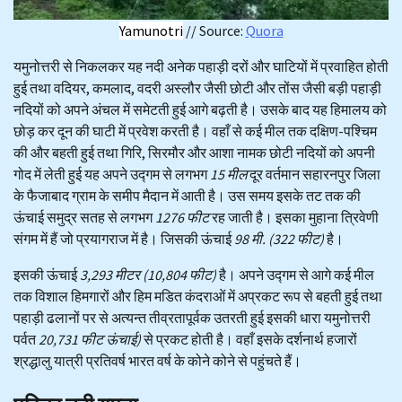
Yamunotri
// Source:
Quora
यमुनोत्तरी से निकलकर यह नदी अनेक पहाड़ी दरों और घाटियों में प्रवाहित होती
हुई तथा वदियर, कमलाद, वदरी अस्लौर जैसी छोटी और तोंस जैसी बड़ी पहाड़ी
नदियों को अपने अंचल में समेटती हुई आगे बढ़ती है। उसके बाद यह हिमालय को
छोड़ कर दून की घाटी में प्रवेश करती है। वहाँ से कई मील तक दक्षिण-पश्चिम
की और बहती हुई तथा गिरि, सिरमौर और आशा नामक छोटी नदियों को अपनी
गोद में लेती हुई यह अपने उद्गम से लगभग
15 मील
दूर वर्तमान सहारनपुर जिला
के फैजाबाद ग्राम के समीप मैदान में आती है। उस समय इसके तट तक की
ऊंचाई समुद्र सतह से लगभग
1276 फीट
रह जाती है। इसका मुहाना त्रिवेणी
संगम में हैं जो प्रयागराज में है। जिसकी ऊंचाई
98 मी. (322 फीट)
है।
इसकी ऊंचाई
3,293 मीटर (10,804 फीट)
है। अपने उद्गम से आगे कई मील
तक विशाल हिमगारों और हिम मडित कंदराओं में अप्रकट रूप से बहती हुई तथा
पहाड़ी ढलानों पर से अत्यन्त तीव्रतापूर्वक उतरती हुई इसकी धारा यमुनोत्तरी
पर्वत
20,731 फीट ऊंचाई)
से प्रकट होती है। वहाँ इसके दर्शनार्थ हजारों
श्रद्धालु यात्री प्रतिवर्ष भारत वर्ष के कोने कोने से पहुंचते हैं।